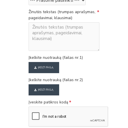
Žinutės tekstas (trumpas aprašymas,
pageidavimai, klausimai)
Įkelkite nuotrauką (failas nr.1)
ĮKELTI FAILĄ
Įkelkite nuotrauką (failas nr.2)
ĮKELTI FAILĄ
Įveskite patikros kodą