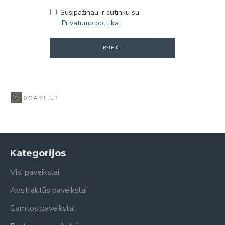
Susipažinau ir sutinku su
Privatumo politika
PATEIKTI
Kategorijos
Visi paveikslai
Abstraktūs paveikslai
Gamtos paveikslai