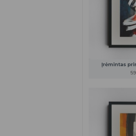
Įrėmintas pr
59