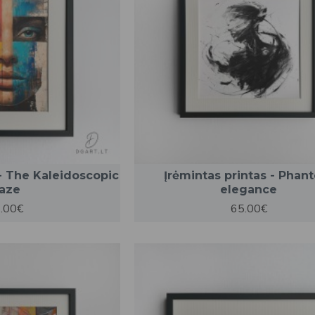
 - The Kaleidoscopic
Įrėmintas printas - Phan
aze
elegance
.00€
65.00€