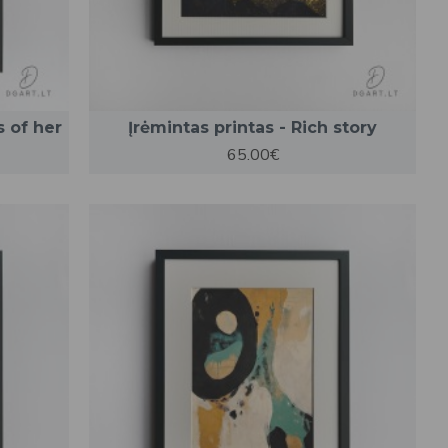
s of her
Įrėmintas printas - Rich story
65.00€