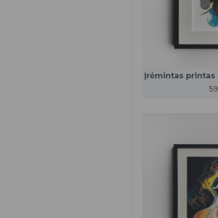
Įrėmintas printas
59