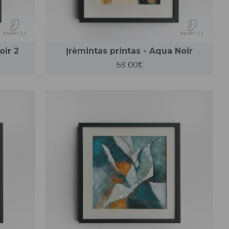
oir 2
Įrėmintas printas - Aqua Noir
59.00€