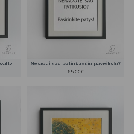
waltz
Neradai sau patinkančio paveikslo?
65.00€