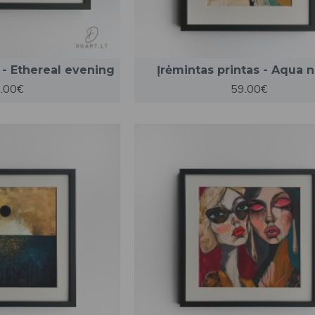
 - Ethereal evening
Įrėmintas printas - Aqua n
.00€
59.00€