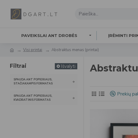
PAVEIKSLAI ANT DROBĖS
ĮRĖMINTI PRI
Visi printai
Abstraktus menas (printai)
Filtrai
Abstraktus
Išvalyti
SPAUDA ANT POPIERIAUS,
STAČIAKAMPIS FORMATAS
Prekių pa
SPAUDA ANT POPIERIAUS,
KVADRATINIS FORMATAS