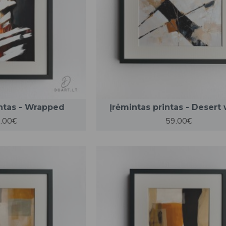
intas - Wrapped
Įrėmintas printas - Desert 
.00€
59.00€