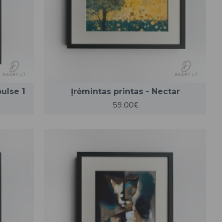
pulse 1
Įrėmintas printas - Nectar
59.00€