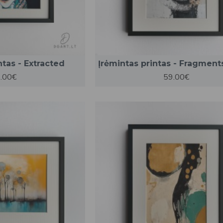
ntas - Extracted
Įrėmintas printas - Fragment
.00€
59.00€