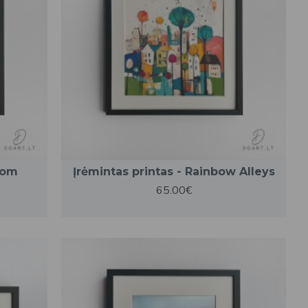
tom
Įrėmintas printas - Rainbow Alleys
65.00€