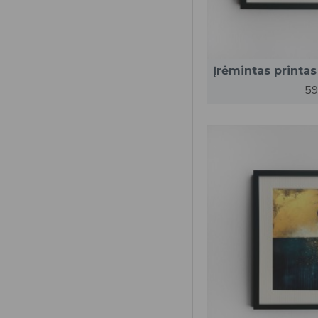
Įrėmintas printas
59