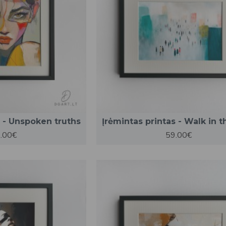
s - Unspoken truths
Įrėmintas printas - Walk in t
.00€
59.00€