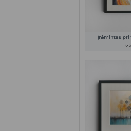
Įrėmintas pri
65