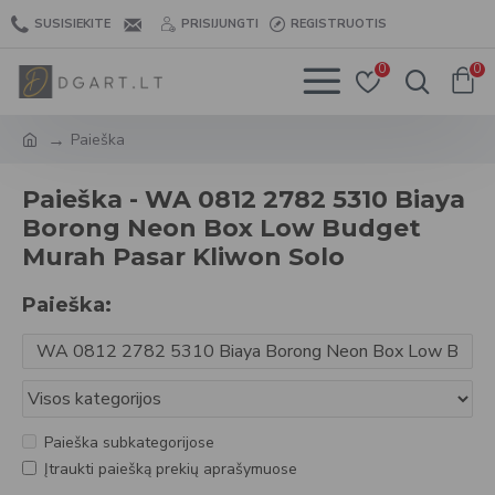
SUSISIEKITE
PRISIJUNGTI
REGISTRUOTIS
0
0
Paieška
Paieška - WA 0812 2782 5310 Biaya
Borong Neon Box Low Budget
Murah Pasar Kliwon Solo
Paieška:
Paieška subkategorijose
Įtraukti paiešką prekių aprašymuose