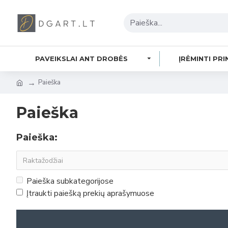
PAVEIKSLAI ANT DROBĖS
ĮRĖMINTI PRI
Paieška
Paieška
Paieška:
Paieška subkategorijose
Įtraukti paiešką prekių aprašymuose