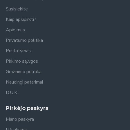
Susisiekite
Kaip apsipirkti?
Apie mus
Privatumo politika
Pristatymas
Pirkimo sąlygos
Grąžinimo politika
Naudingi patarimai
D.U.K.
Pirkėjo paskyra
Mano paskyra
Užsakymai