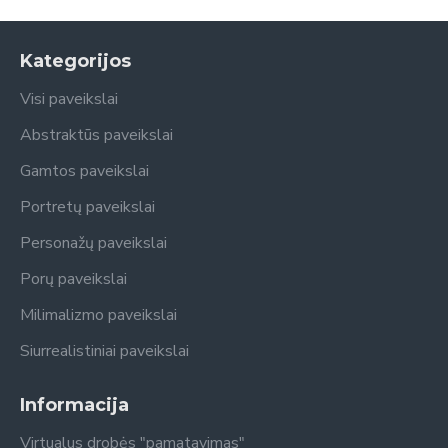
Kategorijos
Visi paveikslai
Abstraktūs paveikslai
Gamtos paveikslai
Portretų paveikslai
Personažų paveikslai
Porų paveikslai
Milimalizmo paveikslai
Siurrealistiniai paveikslai
Informacija
Virtualus drobės "pamatavimas"