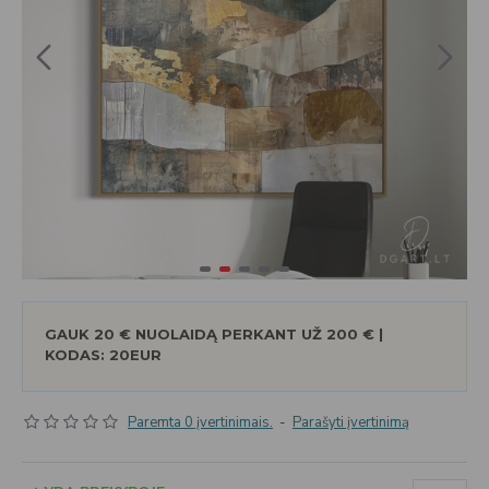
GAUK 20 € NUOLAIDĄ PERKANT UŽ 200 € |
KODAS: 20EUR
Paremta 0 įvertinimais.
-
Parašyti įvertinimą