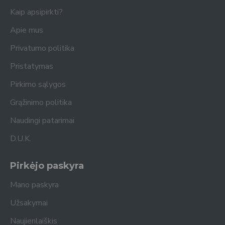
Kaip apsipirkti?
Apie mus
Privatumo politika
Pristatymas
Pirkimo sąlygos
Grąžinimo politika
Naudingi patarimai
D.U.K.
Pirkėjo paskyra
Mano paskyra
Užsakymai
Naujienlaiškis