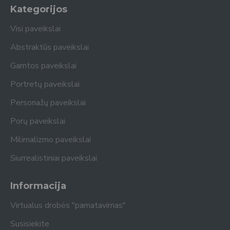
Kategorijos
Visi paveikslai
Abstraktūs paveikslai
Gamtos paveikslai
Portretų paveikslai
Personažų paveikslai
Porų paveikslai
Milimalizmo paveikslai
Siurrealistiniai paveikslai
Informacija
Virtualus drobės "pamatavimas"
Susisiekite