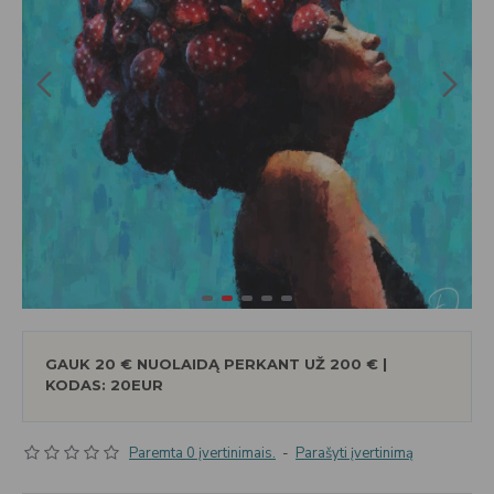
GAUK 20 € NUOLAIDĄ PERKANT UŽ 200 € |
KODAS: 20EUR
Paremta 0 įvertinimais.
-
Parašyti įvertinimą