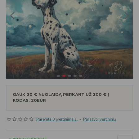
GAUK 20 € NUOLAIDĄ PERKANT UŽ 200 € |
KODAS: 20EUR
Paremta 0 įvertinimais.
-
Parašyti įvertinimą