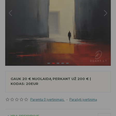
GAUK 20 € NUOLAIDĄ PERKANT UŽ 200 € |
KODAS: 20EUR
Paremta 0 įvertinimais.
-
Parašyti įvertinimą