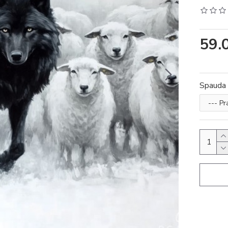
59.
Spauda 