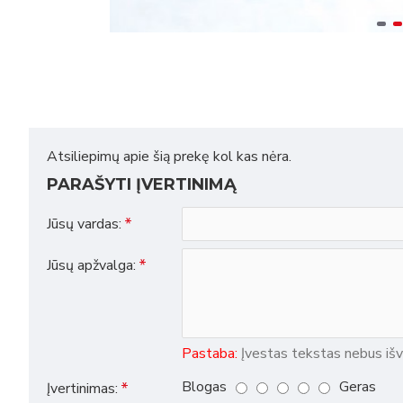
Atsiliepimų apie šią prekę kol kas nėra.
PARAŠYTI ĮVERTINIMĄ
Jūsų vardas:
Jūsų apžvalga:
Pastaba:
Įvestas tekstas nebus išv
Blogas
Geras
Įvertinimas: