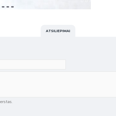
ATSILIEPIMAI
erstas.