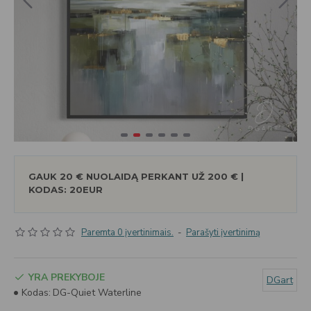
GAUK 20 € NUOLAIDĄ PERKANT UŽ 200 € |
KODAS: 20EUR
Paremta 0 įvertinimais.
-
Parašyti įvertinimą
YRA PREKYBOJE
DGart
Kodas:
DG-Quiet Waterline