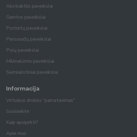
Abstraktūs paveikslai
Gamtos paveikslai
Portretų paveikslai
Personažų paveikslai
Porų paveikslai
Milimalizmo paveikslai
Siurrealistiniai paveikslai
Informacija
Virtualus drobės "pamatavimas"
Susisiekite
Kaip apsipirkti?
Apie mus