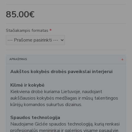
85.00€
Stačiakampis formatas
APRAŠYMAS
Aukštos kokybės drobės paveikslai interjerui
Kilmė ir kokybė
Kiekviena drobė kuriama Lietuvoje, naudojant
aukščiausios kokybės medžiagas ir mūsų talentingos
kūrėjų komandos sukurtus dizainus.
Spaudos technologija
Naudojame Giclée spaudos technologiją, kurią renkasi
profesionalūs menininkai ir galerijos visame pasaulyje.