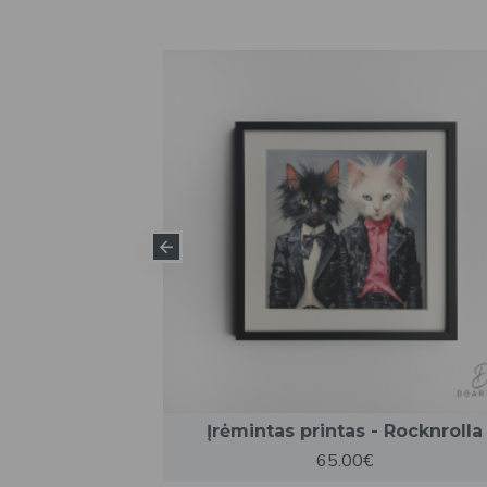
s - Boss
Įrėmintas printas - Rocknrolla
65.00€