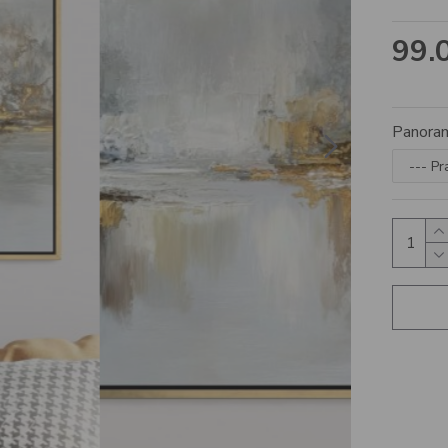
99.
Panoram