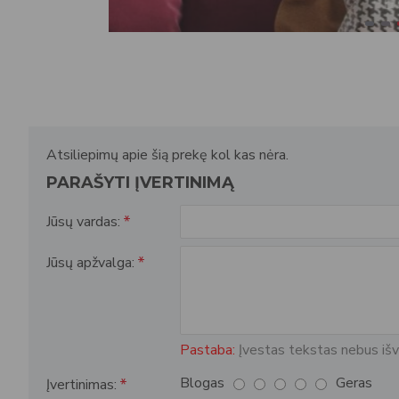
Atsiliepimų apie šią prekę kol kas nėra.
PARAŠYTI ĮVERTINIMĄ
Jūsų vardas:
Jūsų apžvalga:
Pastaba:
Įvestas tekstas nebus išv
Blogas
Geras
Įvertinimas: