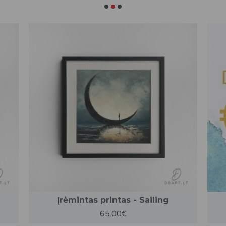
Įrėmintas printas - Sailing
65.00€