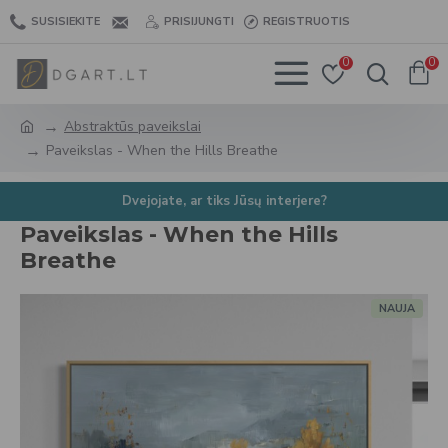
SUSISIEKITE
PRISIJUNGTI
REGISTRUOTIS
0
0
Abstraktūs paveikslai
Paveikslas - When the Hills Breathe
Dvejojate, ar tiks Jūsų interjere?
Paveikslas - When the Hills
Breathe
NAUJA