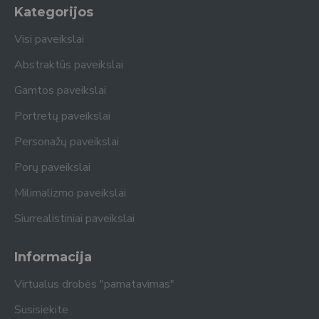
Kategorijos
Visi paveikslai
Abstraktūs paveikslai
Gamtos paveikslai
Portretų paveikslai
Personažų paveikslai
Porų paveikslai
Milimalizmo paveikslai
Siurrealistiniai paveikslai
Informacija
Virtualus drobės "pamatavimas"
Susisiekite