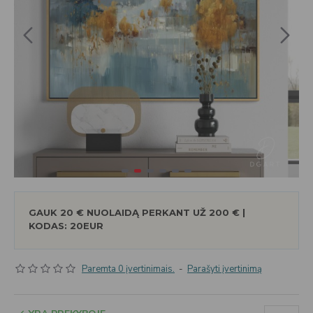
GAUK 20 € NUOLAIDĄ PERKANT UŽ 200 € |
KODAS: 20EUR
Paremta 0 įvertinimais.
-
Parašyti įvertinimą