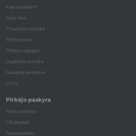
Kaip apsipirkti?
Apie mus
Privatumo politika
Pristatymas
Pirkimo sąlygos
Grąžinimo politika
Naudingi patarimai
D.U.K.
Pirkėjo paskyra
Mano paskyra
Užsakymai
Naujienlaiškis